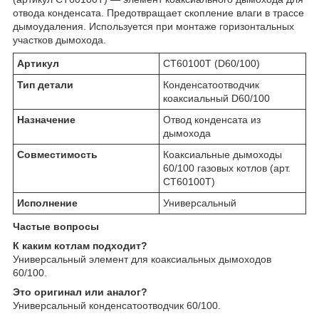
отвода конденсата. Предотвращает скопление влаги в трассе
дымоудаления. Используется при монтаже горизонтальных
участков дымохода.
Артикул
CT60100T (D60/100)
Тип детали
Конденсатоотводчик
коаксиальный D60/100
Назначение
Отвод конденсата из
дымохода
Совместимость
Коаксиальные дымоходы
60/100 газовых котлов (арт.
CT60100T)
Исполнение
Универсальный
Частые вопросы
К каким котлам подходит?
Универсальный элемент для коаксиальных дымоходов
60/100.
Это оригинал или аналог?
Универсальный конденсатоотводчик 60/100.