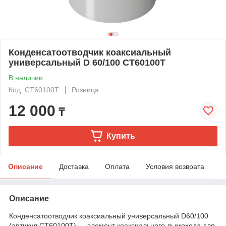
Конденсатоотводчик коаксиальный
универсальный D 60/100 CT60100T
В наличии
Код: CT60100T
Розница
12 000
₸
Купить
Описание
Доставка
Оплата
Условия возврата
Описание
Конденсатоотводчик коаксиальный универсальный D60/100
(артикул CT60100T) — элемент коаксиального дымохода для