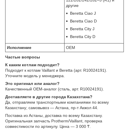
другие
Beretta Ciao J
Beretta Ciao D
Beretta City J
Beretta City D
Исполнение
OEM
Частые вопросы
К каким котлам подходит?
Подходит к котлам Vaillant и Beretta (арт. R10024191).
Уточните модель у менеджера.
Это оригинал или аналог?
Качественный OEM-аналог (сталь, арт. R10024191).
Доставляете в другие города Казахстана?
Да, отправляем транспортными компаниями по всему
Казахстану; самовывоз — Астана, пр-т Акжол 44.
Поставка из Астаны, доставка по всему Казахстану.
Оригинальная запчасть Protherm/Vaillant, проверка
совместимости по артикулу. Цена — 3 000 ₸.