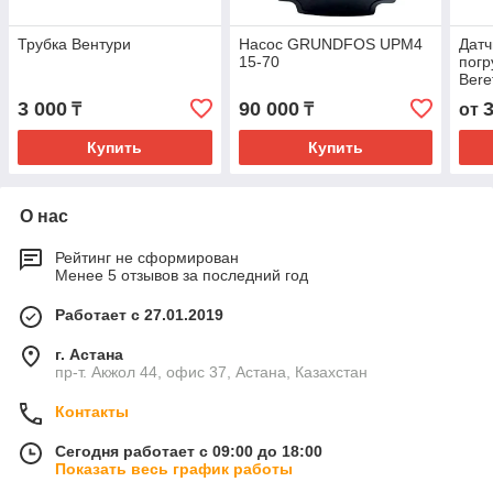
Трубка Вентури
Насос GRUNDFOS UPM4
Датч
15-70
погр
Bere
3 000
90 000
₸
₸
от
Купить
Купить
О нас
Рейтинг не сформирован
Менее 5 отзывов за последний год
Работает с 27.01.2019
г. Астана
пр-т. Акжол 44, офис 37, Астана, Казахстан
Контакты
Сегодня работает с 09:00 до 18:00
Показать весь график работы