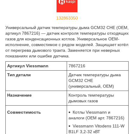
132863350
Универсальный датчик температуры дыма GCM32 CHE (OEM,
артикул 7867216) — датчик контроля температуры отходящих
газов для конденсационных котлов. Универсальное OEM-
исполнение, совместимое с рядом моделей. Защищает котёл
от перегрева дымового тракта. Заменяется при неверных
показаниях или ошибке датчика.
Артикул Viessmann
7867216
Тип детали
Датчик температуры дыма
GCM32 CHE
(универсальный, OEM)
Назначение
Контроль температуры
дымовых газов
Совместимость
Котлы Viessmann и
аналоги (OEM арт. 7867216)
Viessmann Vitodens 111-W
B1LF 3,2-32 кВТ