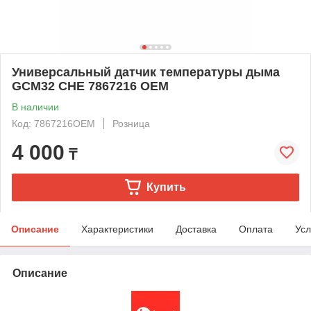
Универсальный датчик температуры дыма
GCM32 CHE 7867216 OEM
В наличии
Код: 7867216OEM
Розница
4 000
₸
Купить
Описание
Характеристики
Доставка
Оплата
Усл
Описание