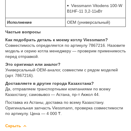
Viessmann Vitodens 100-W
B1HF-11 3,2-11кВт
Исполнение
OEM (универсальный)
Частые вопросы
Как подобрать деталь к моему котлу Viessmann?
Совместимость определяется по артикулу 7867216. Назовите
модель и серию котла менеджеру — проверим применимость
перед отправкой.
Это оригинал или аналог?
Универсальный OEM-аналог, совместим с рядом моделей
(арт. 7867216).
Доставляете в другие города Казахстана?
Да, отправляем транспортными компаниями по всему
Казахстану; самовывоз — Астана, пр-т Акжол 44.
Поставка из Астаны, доставка по всему Казахстану.
Оригинальная запчасть Viessmann, проверка совместимости
по артикулу. Цена — 4 000 ₸.
Скрыть