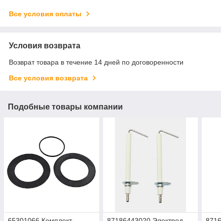
Все условия оплаты
Условия возврата
Возврат товара в течение 14 дней по договоренности
Все условия возврата
Подобные товары компании
65301066 Комплект
87186443020 Электрод
8716