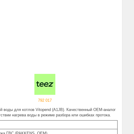
792 017
й воды для котлов Vitopend (A1JB). Качественный OEM-аналог
ствии нагрева воды в режиме разбора или ошибках протока.
тока ГВС (PAKKENS, OEM)