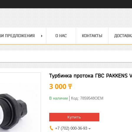
ШИ ПРЕДЛОЖЕНИЯ
О НАС
КОНТАКТЫ
ДОСТАВК
Турбинка протока ГВС PAKKENS 
3 000 ₸
В наличии
Код:
7859548OEM
Купить
+7 (702) 000-36-93