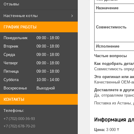
Отзывы
Назначение
Настенные котлы
ГРАФИК РАБОТЫ
Совместимость
Понедельник
09:00
18:00
Вторник
09:00
18:00
Исполнение
Среда
09:00
18:00
Частые вопросы
Четверг
09:00
18:00
Как подобрать дета
Совместимость опред
Пятница
09:00
18:00
Это оригинал или а
Суббота
10:00
14:00
Качественный OEM-ан
Воскресенье
Выходной
Доставляете в други
Да, отправляем тран
КОНТАКТЫ
Поставка из Астаны, 
+7 (702) 000-36-93
Информация дл
+7 (702) 678-70-20
Цена:
3 000 ₸