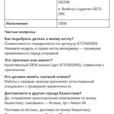
24/24K
Buderus Logamax U072-
28K
Исполнение
OEM
Частые вопросы
Как подобрать деталь к моему котлу?
Совместимость определяется по артикулу 8737602856.
Назовите модель и серию котла менеджеру — проверим
применимость перед отправкой.
Это оригинал или аналог?
Качественный OEM-аналог (арт. 8737602856), совместим с
оригиналом.
Кто должен менять газовый клапан?
Работы с газовым трактом выполняет аттестованный
специалист с проверкой герметичности.
Доставляете в другие города Казахстана?
Да, отправляем транспортными компаниями по всему
Казахстану; самовывоз — Астана, пр-т Акжол 44.
Поставка из Астаны, доставка по всему Казахстану.