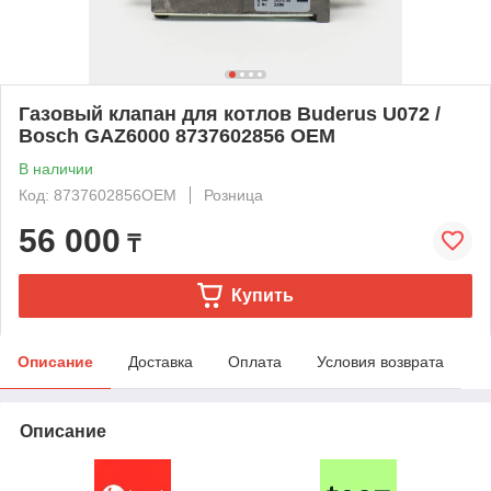
Газовый клапан для котлов Buderus U072 /
Bosch GAZ6000 8737602856 OEM
В наличии
Код: 8737602856OEM
Розница
56 000
₸
Купить
Описание
Доставка
Оплата
Условия возврата
Описание