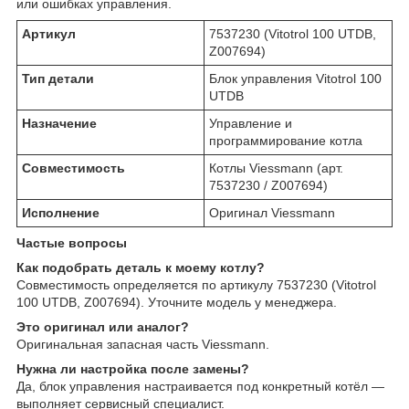
или ошибках управления.
Артикул
7537230 (Vitotrol 100 UTDB,
Z007694)
Тип детали
Блок управления Vitotrol 100
UTDB
Назначение
Управление и
программирование котла
Совместимость
Котлы Viessmann (арт.
7537230 / Z007694)
Исполнение
Оригинал Viessmann
Частые вопросы
Как подобрать деталь к моему котлу?
Совместимость определяется по артикулу 7537230 (Vitotrol
100 UTDB, Z007694). Уточните модель у менеджера.
Это оригинал или аналог?
Оригинальная запасная часть Viessmann.
Нужна ли настройка после замены?
Да, блок управления настраивается под конкретный котёл —
выполняет сервисный специалист.