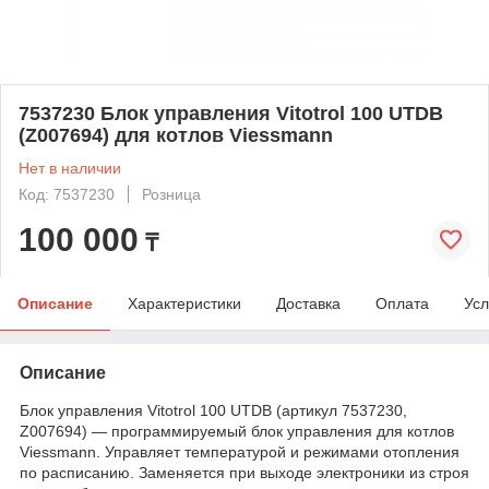
7537230 Блок управления Vitotrol 100 UTDB
(Z007694) для котлов Viessmann
Нет в наличии
Код: 7537230
Розница
100 000
₸
Описание
Характеристики
Доставка
Оплата
Усл
Описание
Блок управления Vitotrol 100 UTDB (артикул 7537230,
Z007694) — программируемый блок управления для котлов
Viessmann. Управляет температурой и режимами отопления
по расписанию. Заменяется при выходе электроники из строя