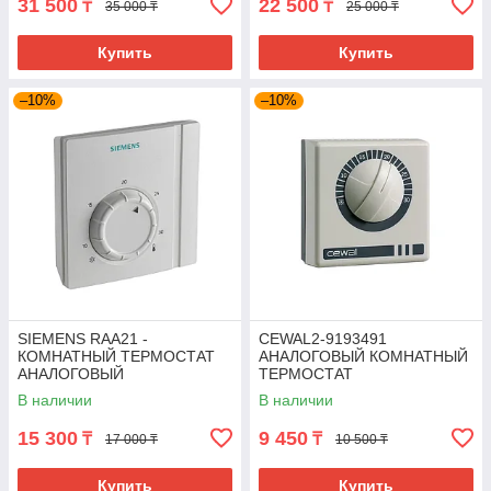
31 500
22 500
₸
₸
35 000 ₸
25 000 ₸
Купить
Купить
–10%
–10%
SIEMENS RAA21 -
CEWAL2-9193491
КОМНАТНЫЙ ТЕРМОСТАТ
АНАЛОГОВЫЙ КОМНАТНЫЙ
АНАЛОГОВЫЙ
ТЕРМОСТАТ
В наличии
В наличии
15 300
9 450
₸
₸
17 000 ₸
10 500 ₸
Купить
Купить