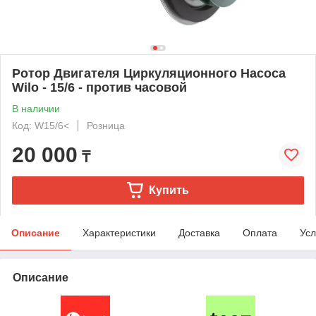
Ротор Двигателя Циркуляционного Насоса
Wilo - 15/6 - против часовой
В наличии
Код: W15/6<
Розница
20 000
₸
Купить
Описание
Характеристики
Доставка
Оплата
Усл
Описание