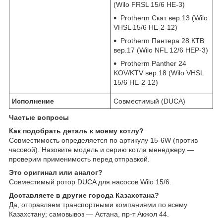
(Wilo FRSL 15/6 HE-3)
Protherm Скат вер.13 (Wilo
VHSL 15/6 HE-2-12)
Protherm Пантера 28 КТВ
вер.17 (Wilo NFL 12/6 HEP-3)
Protherm Panther 24
KOV/KTV вер.18 (Wilo VHSL
15/6 HE-2-12)
Исполнение
Совместимый (DUCA)
Частые вопросы
Как подобрать деталь к моему котлу?
Совместимость определяется по артикулу 15-6W (против
часовой). Назовите модель и серию котла менеджеру —
проверим применимость перед отправкой.
Это оригинал или аналог?
Совместимый ротор DUCA для насосов Wilo 15/6.
Доставляете в другие города Казахстана?
Да, отправляем транспортными компаниями по всему
Казахстану; самовывоз — Астана, пр-т Акжол 44.