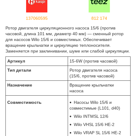
137060595
812 174
Ротор двигателя циркуляционного насоса 15/6 (против
часовой, длина 101 мм, диаметр 40 мм) — сменный ротор
для насосов Wilo 15/6 и совместимых. Обеспечивает
вращение крыльчатки и циркуляцию теплоносителя.
Заменяется при заклинивании, шуме или слабой циркуляции.
Артикул
15-6W (против часовой)
Тип детали
Ротор двигателя насоса
(15/6, против часовой)
Назначение
Вращение крыльчатки
насоса
Совместимость
Насосы Wilo 15/6 и
совместимые (L101, d40)
Wilo INTMSL 12/6
Wilo VHSL 15/6 HE-2
Wilo VRAP SL 15/6 HE-2