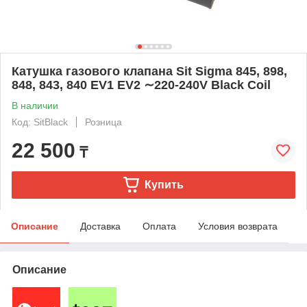
Катушка газового клапана Sit Sigma 845, 898,
848, 843, 840 EV1 EV2 ∼220-240V Black Coil
В наличии
Код: SitBlack
Розница
22 500
₸
Купить
Описание
Доставка
Оплата
Условия возврата
Описание