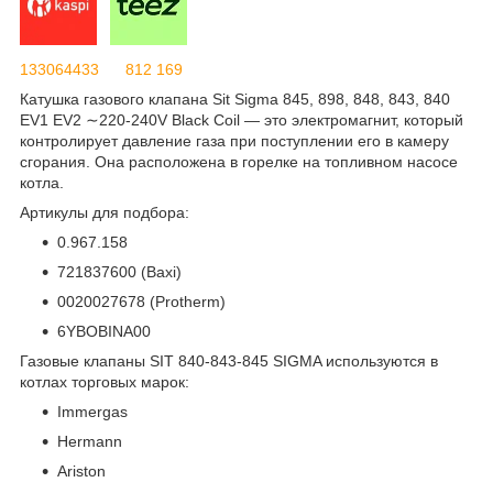
133064433
812 169
Катушка газового клапана Sit Sigma 845, 898, 848, 843, 840
EV1 EV2 ∼220-240V Black Coil — это электромагнит, который
контролирует давление газа при поступлении его в камеру
сгорания. Она расположена в горелке на топливном насосе
котла.
Артикулы для подбора:
0.967.158
721837600 (Baxi)
0020027678 (Protherm)
6YBOBINA00
Газовые клапаны SIT 840-843-845 SIGMA используются в
котлах торговых марок:
Immergas
Hermann
Ariston