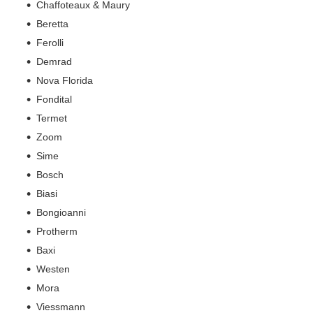
Chaffoteaux & Maury
Beretta
Ferolli
Demrad
Nova Florida
Fondital
Termet
Zoom
Sime
Bosсh
Biasi
Bongioanni
Protherm
Baxi
Westen
Mora
Viessmann