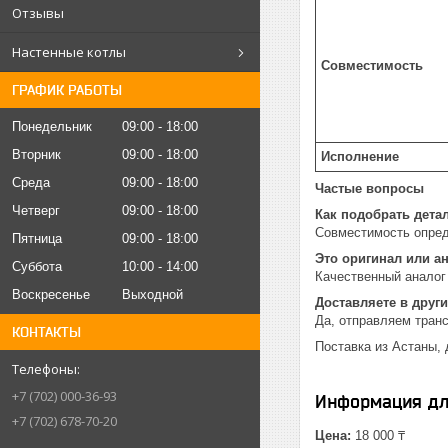
Отзывы
Настенные котлы
Совместимость
ГРАФИК РАБОТЫ
Понедельник
09:00
18:00
Вторник
09:00
18:00
Исполнение
Среда
09:00
18:00
Частые вопросы
Четверг
09:00
18:00
Как подобрать дета
Совместимость опред
Пятница
09:00
18:00
Это оригинал или а
Суббота
10:00
14:00
Качественный аналог 
Воскресенье
Выходной
Доставляете в други
Да, отправляем тран
КОНТАКТЫ
Поставка из Астаны, 
+7 (702) 000-36-93
Информация дл
+7 (702) 678-70-20
Цена:
18 000 ₸