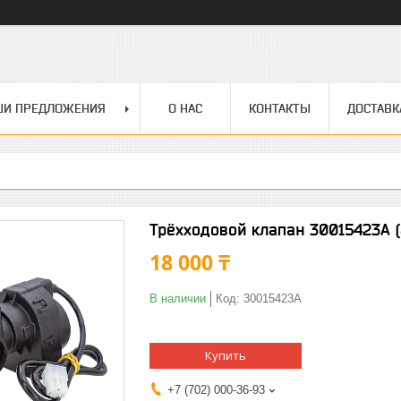
ШИ ПРЕДЛОЖЕНИЯ
О НАС
КОНТАКТЫ
ДОСТАВК
Трёхходовой клапан 30015423А (
18 000 ₸
В наличии
Код:
30015423А
Купить
+7 (702) 000-36-93