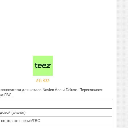
811 932
плоносителя для котлов Navien Ace и Deluxe. Переключает
на ГВС.
довой (аналог)
 потока отопление/ГВС