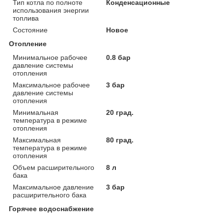
Тип котла по полноте
Конденсационные
использования энергии
топлива
Состояние
Новое
Отопление
Минимальное рабочее
0.8 бар
давление системы
отопления
Максимальное рабочее
3 бар
давление системы
отопления
Минимальная
20 град.
температура в режиме
отопления
Максимальная
80 град.
температура в режиме
отопления
Объем расширительного
8 л
бака
Максимальное давление
3 бар
расширительного бака
Горячее водоснабжение