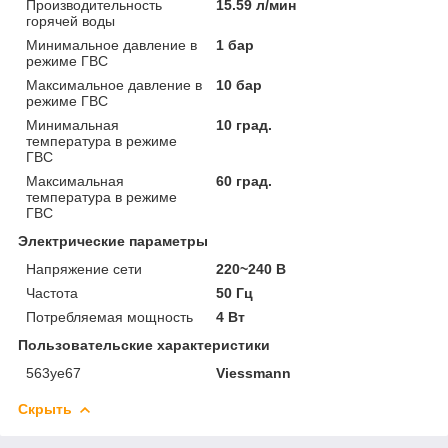
Производительность
15.59 л/мин
горячей воды
Минимальное давление в
1 бар
режиме ГВС
Максимальное давление в
10 бар
режиме ГВС
Минимальная
10 град.
температура в режиме
ГВС
Максимальная
60 град.
температура в режиме
ГВС
Электрические параметры
Напряжение сети
220~240 В
Частота
50 Гц
Потребляемая мощность
4 Вт
Пользовательские характеристики
563уе67
Viessmann
Скрыть