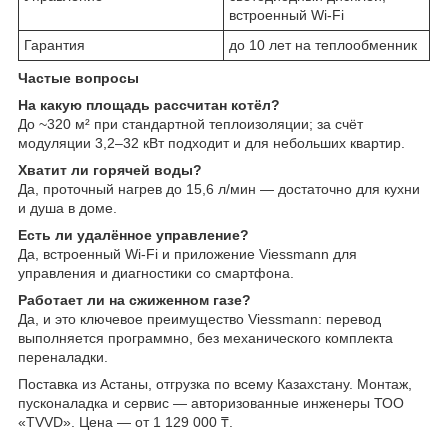
встроенный Wi-Fi
Гарантия
до 10 лет на теплообменник
Частые вопросы
На какую площадь рассчитан котёл?
До ~320 м² при стандартной теплоизоляции; за счёт
модуляции 3,2–32 кВт подходит и для небольших квартир.
Хватит ли горячей воды?
Да, проточный нагрев до 15,6 л/мин — достаточно для кухни
и душа в доме.
Есть ли удалённое управление?
Да, встроенный Wi-Fi и приложение Viessmann для
управления и диагностики со смартфона.
Работает ли на сжиженном газе?
Да, и это ключевое преимущество Viessmann: перевод
выполняется программно, без механического комплекта
переналадки.
Поставка из Астаны, отгрузка по всему Казахстану. Монтаж,
пусконаладка и сервис — авторизованные инженеры ТОО
«TVVD». Цена — от 1 129 000 ₸.