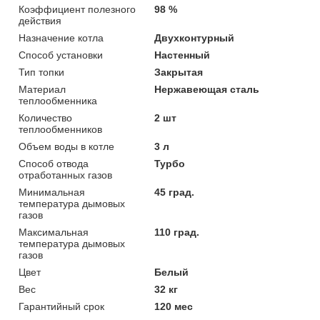
Коэффициент полезного
98 %
действия
Назначение котла
Двухконтурный
Способ установки
Настенный
Тип топки
Закрытая
Материал
Нержавеющая сталь
теплообменника
Количество
2 шт
теплообменников
Объем воды в котле
3 л
Способ отвода
Турбо
отработанных газов
Минимальная
45 град.
температура дымовых
газов
Максимальная
110 град.
температура дымовых
газов
Цвет
Белый
Вес
32 кг
Гарантийный срок
120 мес