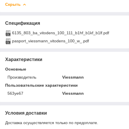
Скрыть
Спецификация
6135_803_ba_vitodens_100_111_b1hf_b1kf_b1lf.pdf
pasport_viessmann_vitodens_100_w_.pdf
Характеристики
Основные
Производитель
Viessmann
Пользовательские характеристики
563уе67
Viessmann
Условия доставки
Доставка осуществляется только по предоплате.