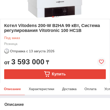
Котел Vitodens 200-W B2HA 99 кВт, Система
регулирования Vitotronic 100 HC1B
Под заказ
Розница
Отправка с
13 августа 2026
3 593 000
от
₸
Купить
Описание
Характеристики
Доставка
Оплата
Усл
Описание