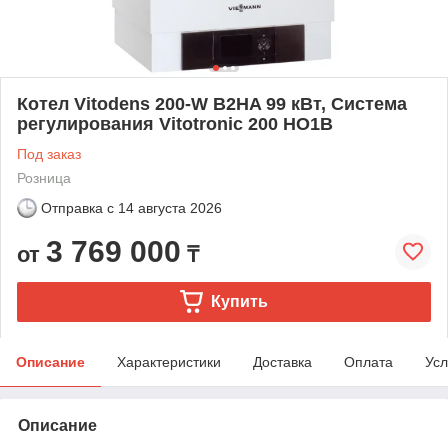
Котел Vitodens 200-W B2HA 99 кВт, Система
регулирования Vitotronic 200 HO1B
Под заказ
Розница
Отправка с
14 августа 2026
3 769 000
от
₸
Купить
Описание
Характеристики
Доставка
Оплата
Усл
Описание