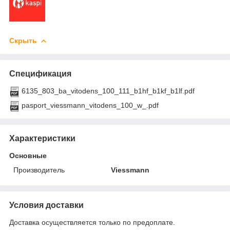
Скрыть
Спецификация
6135_803_ba_vitodens_100_111_b1hf_b1kf_b1lf.pdf
pasport_viessmann_vitodens_100_w_.pdf
Характеристики
Основные
Производитель
Viessmann
Условия доставки
Доставка осуществляется только по предоплате.