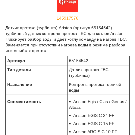
145917576
Датчик протока (турбинка) Ariston (артикул 65154542) —
турбинный датчик контроля протока ГВС для котлов Ariston.
Фиксирует разбор воды и даёт котлу команду на нагрев ГВС.
Заменяется при отсутствии нагрева воды в режиме разбора
или ошибках протока.
Артикул
65154542
Тип детали
Датчик протока ГВС
(турбинка)
Назначение
Контроль протока горячей
воды
Совместимость
Ariston Egis / Clas / Genus /
Alteas
Ariston EGIS C 24 FF
Ariston EGIS C 15 FF
Ariston ARGIS C 10 FF