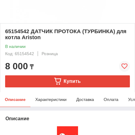
65154542 ДАТЧИК ПРОТОКА (ТУРБИНКА) для
котла Ariston
В наличии
Код: 65154542
Розница
8 000
₸
Купить
Описание
Характеристики
Доставка
Оплата
Усл
Описание