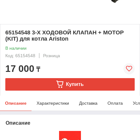
65154548 3-Х ХОДОВОЙ КЛАПАН + МОТОР
(KIT) для котла Ariston
В наличии
Код: 65154548
Розница
17 000
₸
Купить
Описание
Характеристики
Доставка
Оплата
Усл
Описание