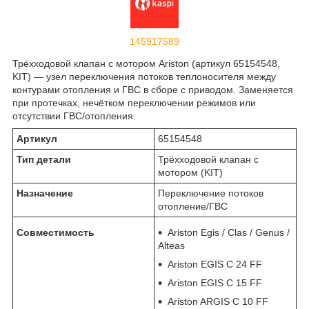
145917589
Трёхходовой клапан с мотором Ariston (артикул 65154548,
KIT) — узел переключения потоков теплоносителя между
контурами отопления и ГВС в сборе с приводом. Заменяется
при протечках, нечётком переключении режимов или
отсутствии ГВС/отопления.
Артикул
65154548
Тип детали
Трёхходовой клапан с
мотором (KIT)
Назначение
Переключение потоков
отопление/ГВС
Совместимость
Ariston Egis / Clas / Genus /
Alteas
Ariston EGIS C 24 FF
Ariston EGIS C 15 FF
Ariston ARGIS C 10 FF