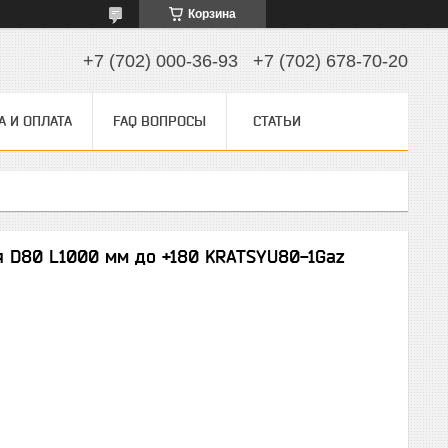
Корзина
+7 (702) 000-36-93
+7 (702) 678-70-20
А И ОПЛАТА
FAQ ВОПРОСЫ
СТАТЬИ
я D80 L1000 мм до +180 KRATSYU80-1Gaz