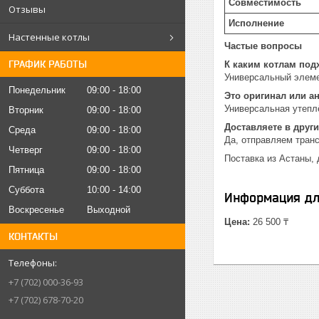
Совместимость
Отзывы
Исполнение
Настенные котлы
Частые вопросы
ГРАФИК РАБОТЫ
К каким котлам под
Универсальный элеме
Понедельник
09:00
18:00
Это оригинал или а
Универсальная утепл
Вторник
09:00
18:00
Доставляете в други
Среда
09:00
18:00
Да, отправляем тран
Четверг
09:00
18:00
Поставка из Астаны, 
Пятница
09:00
18:00
Суббота
10:00
14:00
Информация дл
Воскресенье
Выходной
Цена:
26 500 ₸
КОНТАКТЫ
+7 (702) 000-36-93
+7 (702) 678-70-20