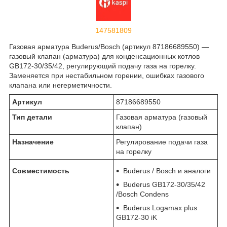
147581809
Газовая арматура Buderus/Bosch (артикул 87186689550) —
газовый клапан (арматура) для конденсационных котлов
GB172-30/35/42, регулирующий подачу газа на горелку.
Заменяется при нестабильном горении, ошибках газового
клапана или негерметичности.
Артикул
87186689550
Тип детали
Газовая арматура (газовый
клапан)
Назначение
Регулирование подачи газа
на горелку
Совместимость
Buderus / Bosch и аналоги
Buderus GB172-30/35/42
/Bosch Condens
Buderus Logamax plus
GB172-30 iK