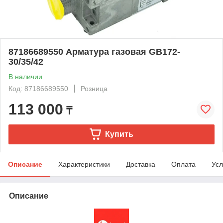
87186689550 Арматура газовая GB172-
30/35/42
В наличии
Код: 87186689550
Розница
113 000
₸
Купить
Описание
Характеристики
Доставка
Оплата
Усл
Описание