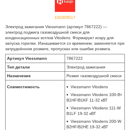
150309517
Электрод зажигания Viessmann (артикул 7867222) —
электрод поджига газовоздушной смеси для
конденсационных котлов Vitodens. Формирует искру для
запуска горелки. Изнашивается со временем; заменяется при
затруднённом розжиге, пропусках или ошибке розжига.
Артикул Viessmann
7867222
Тип детали
Электрод зажигания
Назначение
Розжиг газовоздушной смеси
Совместимость
Viessmann Vitodens
Viessmann Vitodens 100-Вт
B1HF/B1KF 11-32 кВТ
Viessmann Vitodens 111-W
B1LF 19-32 кВТ
Viessmann Vitodens 200-W
B2HF/B2HE 19-32 кВТ