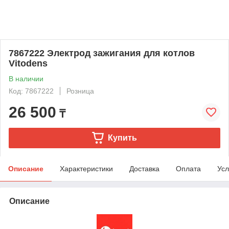
7867222 Электрод зажигания для котлов
Vitodens
В наличии
Код: 7867222
Розница
26 500
₸
Купить
Описание
Характеристики
Доставка
Оплата
Усл
Описание