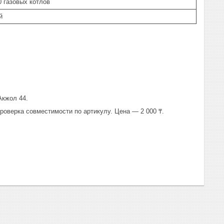
 газовых котлов
й
Акжол 44.
роверка совместимости по артикулу. Цена — 2 000 ₸.