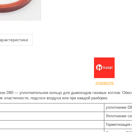
арактеристики
153046226
вое D80 — уплотнительное кольцо для дымоходов газовых котлов. Обес
е эластичности, подсосе воздуха или при каждой разборке.
уплотнение D
Уплотнение си
Герметизация