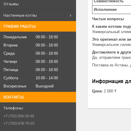
Совместимость
Отзывы
Исполнение
Настенные котлы
Частые вопросы
ГРАФИК РАБОТЫ
К каким котлам под
Универсальный элеме
Понедельник
09:00
18:00
Это оригинал или а
Универсальное силик
Вторник
09:00
18:00
Доставляете в други
Среда
09:00
18:00
Да, отправляем тран
Четверг
09:00
18:00
Поставка из Астаны, 
Пятница
09:00
18:00
Суббота
10:00
14:00
Информация дл
Воскресенье
Выходной
Цена:
2 000 ₸
КОНТАКТЫ
+7 (702) 000-36-93
+7 (702) 678-70-20