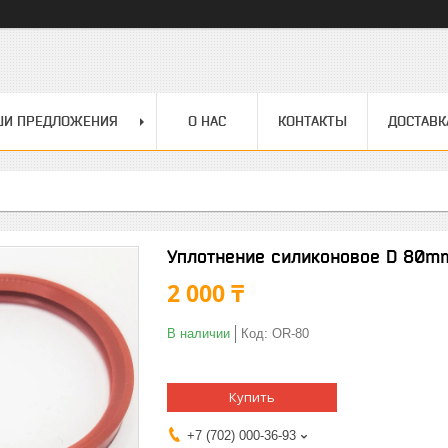
ШИ ПРЕДЛОЖЕНИЯ
О НАС
КОНТАКТЫ
ДОСТАВК
Уплотнение силиконовое D 80m
2 000 ₸
В наличии
Код:
OR-80
Купить
+7 (702) 000-36-93