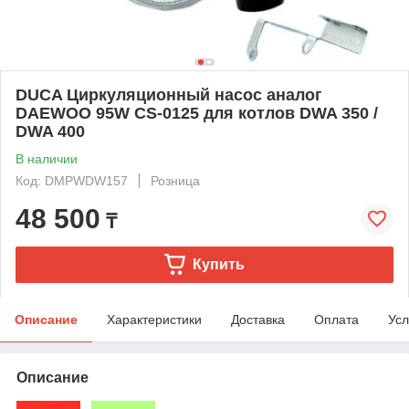
DUCA Циркуляционный насос аналог
DAEWOO 95W CS-0125 для котлов DWA 350 /
DWA 400
В наличии
Код: DMPWDW157
Розница
48 500
₸
Купить
Описание
Характеристики
Доставка
Оплата
Усл
Описание