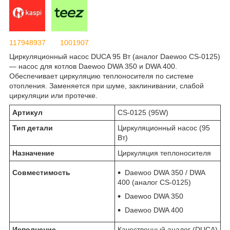
117948937
1001907
Циркуляционный насос DUCA 95 Вт (аналог Daewoo CS-0125)
— насос для котлов Daewoo DWA 350 и DWA 400.
Обеспечивает циркуляцию теплоносителя по системе
отопления. Заменяется при шуме, заклинивании, слабой
циркуляции или протечке.
Артикул
CS-0125 (95W)
Тип детали
Циркуляционный насос (95
Вт)
Назначение
Циркуляция теплоносителя
Совместимость
Daewoo DWA 350 / DWA
400 (аналог CS-0125)
Daewoo DWA 350
Daewoo DWA 400
Исполнение
Качественный аналог (DUCA)