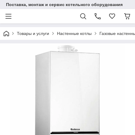
Поставка, монтаж и сервис котельного оборудования
Товары и услуги
Настенные котлы
Газовые настенны