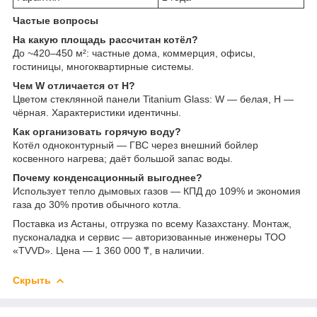
Частые вопросы
На какую площадь рассчитан котёл?
До ~420–450 м²: частные дома, коммерция, офисы,
гостиницы, многоквартирные системы.
Чем W отличается от H?
Цветом стеклянной панели Titanium Glass: W — белая, H —
чёрная. Характеристики идентичны.
Как организовать горячую воду?
Котёл одноконтурный — ГВС через внешний бойлер
косвенного нагрева; даёт большой запас воды.
Почему конденсационный выгоднее?
Использует тепло дымовых газов — КПД до 109% и экономия
газа до 30% против обычного котла.
Поставка из Астаны, отгрузка по всему Казахстану. Монтаж,
пусконаладка и сервис — авторизованные инженеры ТОО
«TVVD». Цена — 1 360 000 ₸, в наличии.
Скрыть