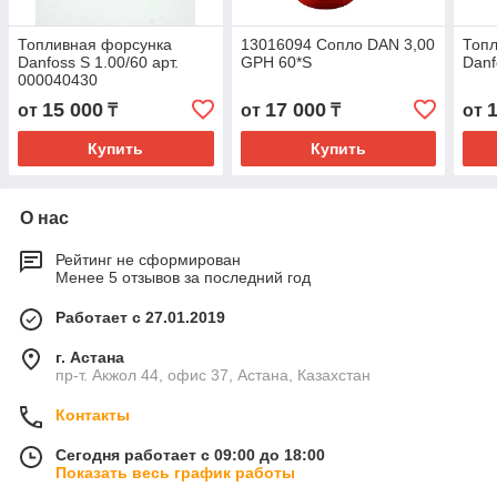
Топливная форсунка
13016094 Сопло DAN 3,00
Топ
Danfoss S 1.00/60 арт.
GPH 60*S
Danf
000040430
15 000
17 000
от
₸
от
₸
от
Купить
Купить
О нас
Рейтинг не сформирован
Менее 5 отзывов за последний год
Работает с 27.01.2019
г. Астана
пр-т. Акжол 44, офис 37, Астана, Казахстан
Контакты
Сегодня работает с 09:00 до 18:00
Показать весь график работы