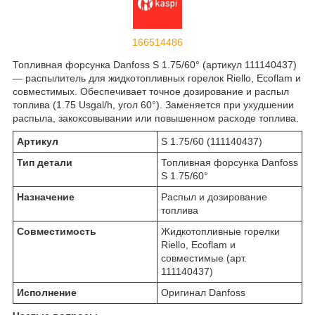
166514486
Топливная форсунка Danfoss S 1.75/60° (артикул 111140437)
— распылитель для жидкотопливных горелок Riello, Ecoflam и
совместимых. Обеспечивает точное дозирование и распыл
топлива (1.75 Usgal/h, угол 60°). Заменяется при ухудшении
распыла, закоксовывании или повышенном расходе топлива.
Артикул
S 1.75/60 (111140437)
Тип детали
Топливная форсунка Danfoss
S 1.75/60°
Назначение
Распыл и дозирование
топлива
Совместимость
Жидкотопливные горелки
Riello, Ecoflam и
совместимые (арт.
111140437)
Исполнение
Оригинал Danfoss