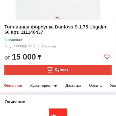
Топливная форсунка Danfoss S 1.75 Usgal/h
60 арт. 111140437
В наличии
Код: 00000007801
Розница
15 000
от
₸
Купить
Описание
Характеристики
Доставка
Оплата
Усл
Описание