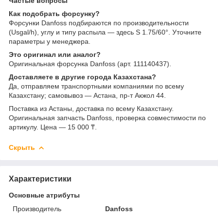
Частые вопросы
Как подобрать форсунку?
Форсунки Danfoss подбираются по производительности
(Usgal/h), углу и типу распыла — здесь S 1.75/60°. Уточните
параметры у менеджера.
Это оригинал или аналог?
Оригинальная форсунка Danfoss (арт. 111140437).
Доставляете в другие города Казахстана?
Да, отправляем транспортными компаниями по всему
Казахстану; самовывоз — Астана, пр-т Акжол 44.
Поставка из Астаны, доставка по всему Казахстану.
Оригинальная запчасть Danfoss, проверка совместимости по
артикулу. Цена — 15 000 ₸.
Скрыть
Характеристики
Основные атрибуты
Производитель
Danfoss