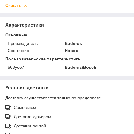
Скрыть
Характеристики
Основные
Производитель
Buderus
Состояние
Новое
Пользовательские характеристики
563уе67
Buderus/Bosch
Условия доставки
Доставка осуществляется только по предоплате.
Самовывоз
Доставка курьером
Доставка почтой