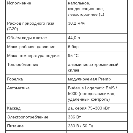
Исполнение
напольное,
конденсационное,
левостороннее (L)
Расход природного газа
30,2 м³/ч
(G20)
Объём воды в котле
44,0 л
Макс. рабочее давление
6 бар
Макс. температура подачи
95 °C
Теплообменник
алюминиево-кремниевый
сплав
Горелка
модулируемая Premix
Автоматика
Buderus Logamatic EMS /
5000 (погодозависимая,
удалённый контроль)
Каскад
да, серия 75–300 кВт
Электропотребление
336 Вт
Питание
230 В / 50 Гц