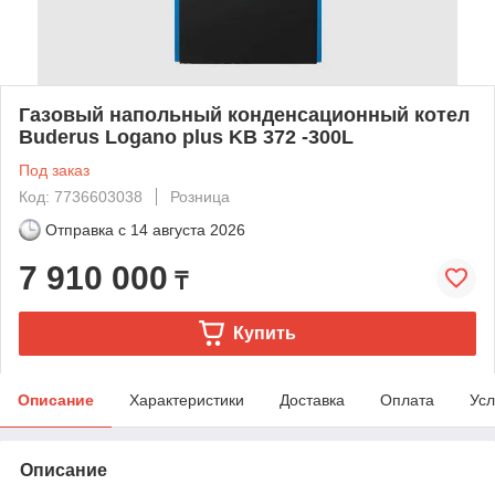
Газовый напольный конденсационный котел
Buderus Logano plus KB 372 -300L
Под заказ
Код: 7736603038
Розница
Отправка с
14 августа 2026
7 910 000
₸
Купить
Описание
Характеристики
Доставка
Оплата
Усл
Описание