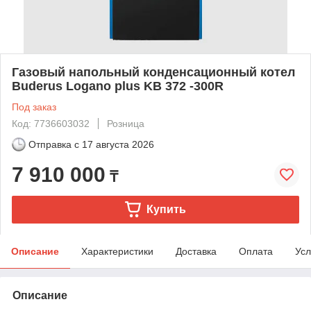
Газовый напольный конденсационный котел
Buderus Logano plus KB 372 -300R
Под заказ
Код: 7736603032
Розница
Отправка с
17 августа 2026
7 910 000
₸
Купить
Описание
Характеристики
Доставка
Оплата
Усл
Описание