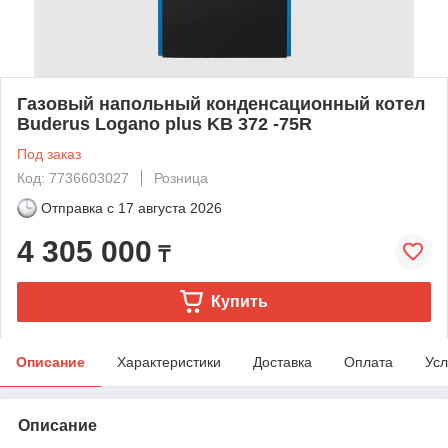
Газовый напольный конденсационный котел
Buderus Logano plus KB 372 -75R
Под заказ
Код: 7736603027
Розница
Отправка с
17 августа 2026
4 305 000
₸
Купить
Описание
Характеристики
Доставка
Оплата
Усл
Описание