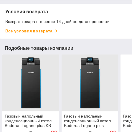
Условия возврата
Возврат товара в течение 14 дней по договоренности
Все условия возврата
Подобные товары компании
Газовый напольный
Газовый напольный
Газ
конденсационный котел
конденсационный котел
конд
Buderus Logano plus KB
Buderus Logano plus
Bude
372 -300R
KB372-250R
KB37