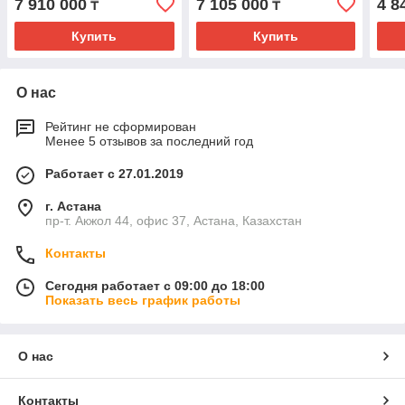
7 910 000
7 105 000
4 8
₸
₸
Купить
Купить
О нас
Рейтинг не сформирован
Менее 5 отзывов за последний год
Работает с 27.01.2019
г. Астана
пр-т. Акжол 44, офис 37, Астана, Казахстан
Контакты
Сегодня работает с 09:00 до 18:00
Показать весь график работы
О нас
Контакты