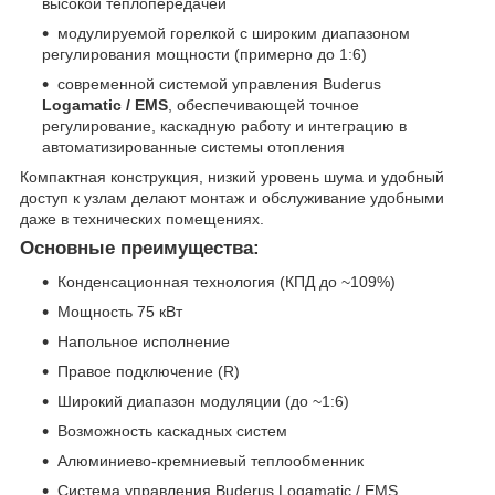
высокой теплопередачей
модулируемой горелкой с широким диапазоном
регулирования мощности (примерно до 1:6)
современной системой управления Buderus
Logamatic / EMS
, обеспечивающей точное
регулирование, каскадную работу и интеграцию в
автоматизированные системы отопления
Компактная конструкция, низкий уровень шума и удобный
доступ к узлам делают монтаж и обслуживание удобными
даже в технических помещениях.
Основные преимущества:
Конденсационная технология (КПД до ~109%)
Мощность 75 кВт
Напольное исполнение
Правое подключение (R)
Широкий диапазон модуляции (до ~1:6)
Возможность каскадных систем
Алюминиево-кремниевый теплообменник
Система управления Buderus Logamatic / EMS