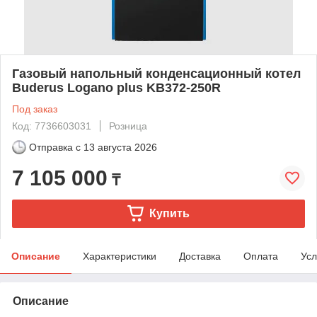
Газовый напольный конденсационный котел
Buderus Logano plus KB372-250R
Под заказ
Код: 7736603031
Розница
Отправка с
13 августа 2026
7 105 000
₸
Купить
Описание
Характеристики
Доставка
Оплата
Усл
Описание