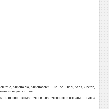
tat 2, Supermicra, Supermaster, Eura Top, Thesi, Atlas, Oberon,
детали и модель котла.
ты газового котла, обеспечивая безопасное сгорание топлива