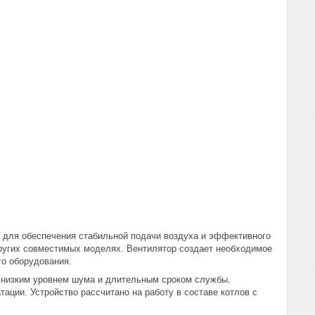
н для обеспечения стабильной подачи воздуха и эффективного
и других совместимых моделях. Вентилятор создает необходимое
го оборудования.
, низким уровнем шума и длительным сроком службы.
ции. Устройство рассчитано на работу в составе котлов с