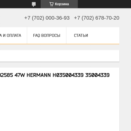
Корзина
+7 (702) 000-36-93
+7 (702) 678-70-20
А И ОПЛАТА
FAQ ВОПРОСЫ
СТАТЬИ
02585 47W HERMANN H035004339 35004339