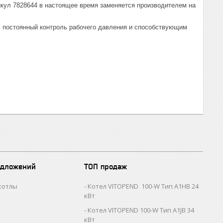
икул 7828644 в настоящее время заменяется производителем на
постоянный контроль рабочего давления и способствующим
едложений
ТОП продаж
котлы
Котел VITOPEND 100-W Тип A1HB 24
кВт
Котел VITOPEND 100-W Тип A1JB 34
кВт