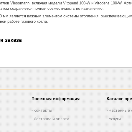
отлов Viessmann, включая модели Vitopend 100-W и Vitodens 100-W. Арт
 этом сохраняется полная совместимость по назначению.
 мм является важным элементом системы отопления, обеспечивающим 
ной работе газового котла.
я заказа
Полезная информация
Каталог пр
Контакты
Настенные 
Доставка и оплата
Услуги