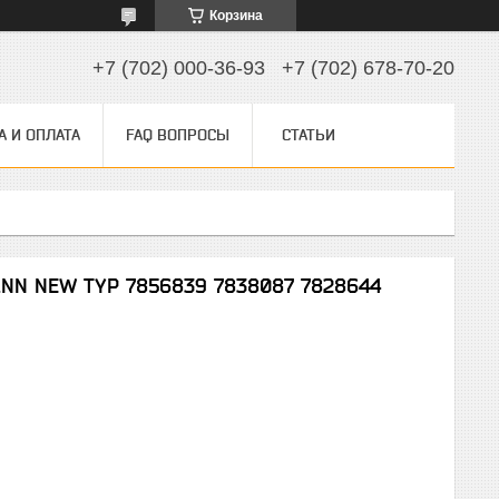
Корзина
+7 (702) 000-36-93
+7 (702) 678-70-20
А И ОПЛАТА
FAQ ВОПРОСЫ
СТАТЬИ
N NEW TYP 7856839 7838087 7828644