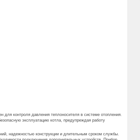
ен для контроля давления теплоносителя в системе отопления.
 безопасную эксплуатацию котла, предупреждая работу
ний, надежностью конструкции и длительным сроком службы.
бходимости подключения дополнительных устройств. Прибор