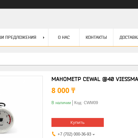
ШИ ПРЕДЛОЖЕНИЯ
О НАС
КОНТАКТЫ
ДОСТАВК
МАНОМЕТР CEWAL @40 VIESSMAN
8 000 ₸
В наличии
Код:
CWM09
Купить
+7 (702) 000-36-93