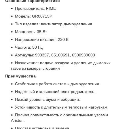
Основные характеристики
Производитель: FIME
Модель: GR00715P
Тип изделия: вентилятор дымоудаления
Мощность: 35 Вт
Напряжение питания: 230 В
Частота: 50 Гц
Артикулы: 999397, 65100691, 6500939000
Назначение: подача воздуха и удаление дымовых
газов из камеры сгорания
Преимущества
Стабильная работа системы дымоудаления.
Надежный итальянский электродвигатель.
Низкий уровень шума и вибрации.
Устойчивость к длительным тепловым нагрузкам.
Полная совместимость с оригинальными узлами
Ariston.
Простая установка и замена.