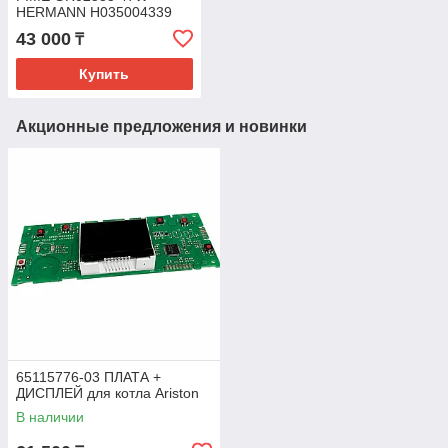
HERMANN H035004339
35004339 SAUNIER
43 000
₸
Купить
Акционные предложения и новинки
65115776-03 ПЛАТА +
ДИСПЛЕЙ для котла Ariston
В наличии