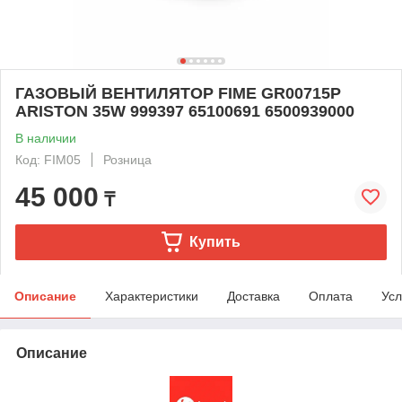
ГАЗОВЫЙ ВЕНТИЛЯТОР FIME GR00715P
ARISTON 35W 999397 65100691 6500939000
В наличии
Код: FIM05
Розница
45 000
₸
Купить
Описание
Характеристики
Доставка
Оплата
Усл
Описание