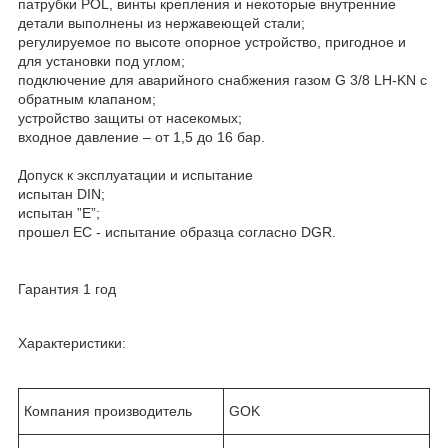
патрубки POL, винты крепления и некоторые внутренние
детали выполнены из нержавеющей стали;
регулируемое по высоте опорное устройство, пригодное и
для установки под углом;
подключение для аварийного снабжения газом G 3/8 LH-KN c
обратным клапаном;
устройство защиты от насекомых;
входное давление – от 1,5 до 16 бар.
Допуск к эксплуатации и испытание
испытан DIN;
испытан ”E”;
прошел ЕС - испытание образца согласно DGR.
Гарантия 1 год
Характеристики:
Компания производитель
GOK