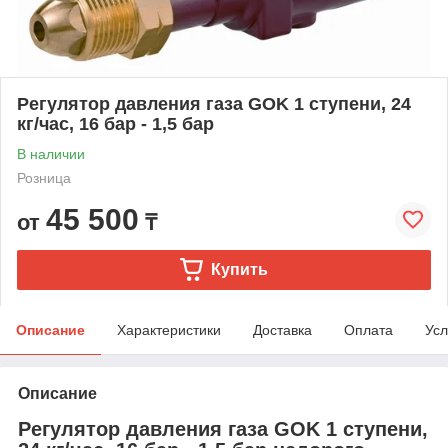
Регулятор давления газа GOK 1 ступени, 24
кг/час, 16 бар - 1,5 бар
В наличии
Розница
45 500
от
₸
Купить
Описание
Характеристики
Доставка
Оплата
Усл
Описание
Регулятор давления газа GOK 1 ступени,