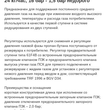
24 кг/час, 16 бар - 1,5 бар недорого
Предназначен для поддержания постоянного среднего
давления газа на выходе при изменении входного высокого
давления, температуры и расхода газа потребителями.
Используется в качестве первой ступени в системе
редуцирования из двух ступеней.
Регуляторы используются для снижения и регуляции
давления газовой фазы пропан-бутана поступающего от
резервуара к потребителю. Регулятор предварительной
ступени типа 61F4B со встроенным предохранительным
запорным клапаном ПЗК и предохранительного клапана
выпуска утечки газа ПСК для прямого подключения к
резервуарам с жидким газом для установок с регулятором
низкого давления перед вводом в дом, соответствующий
требованиям TRF 1996 и BGV D34.
Преимущества и оснащение
короткая конструктивная длина при исполнении со
встроенным предохранительным запорным клапаном ПЗК;
давление отключения предохранительного запорного
клапана ПЗК – 2,0 бар;