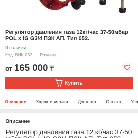
Регулятор давления газа 12кг/час 37-50мбар
POL x IG G3/4 ПЗК АП. Тип 052.
В наличии
Код: BHK 052
Розница
165 000
от
₸
Купить
Описание
Характеристики
Доставка
Оплата
Усл
Описание
Регулятор давления газа 12 кг/час 37-50