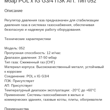
мбар POL x IG G3/4 ПЗК АП. Тип 052
Описание
Регулятор давления газа предназначен для стабилизации
давления газа в системах газоснабжения, обеспечивая
безопасную и надежную работу оборудования.
Технические характеристики
Модель: 052
Пропускная способность: 12 кг/час
Диапазон давления: 37-50 мбар
Тип газа: Сжиженный газ (СНГ)
Материал корпуса: Высококачественный металл, устойчивый
к коррозии
Соединение: POL x IG G3/4
ПЗК: Присутствует
АП: Присутствует
Температурный диапазон эксплуатации: -20°C до +60°C
Применение: Системы газоснабжения в жилых и
коммерческих зданиях, газовые котлы, плиты, обогреватели
Преимущества