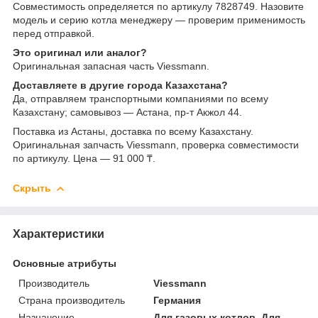
Совместимость определяется по артикулу 7828749. Назовите
модель и серию котла менеджеру — проверим применимость
перед отправкой.
Это оригинал или аналог?
Оригинальная запасная часть Viessmann.
Доставляете в другие города Казахстана?
Да, отправляем транспортными компаниями по всему
Казахстану; самовывоз — Астана, пр-т Акжол 44.
Поставка из Астаны, доставка по всему Казахстану.
Оригинальная запчасть Viessmann, проверка совместимости
по артикулу. Цена — 91 000 ₸.
Скрыть
Характеристики
Основные атрибуты
Производитель
Viessmann
Страна производитель
Германия
Назначение
Для газовых котлов, Для