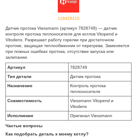
118419215
Датчик протока Viessmann (артикул 7828749) — датчик
контроля протока теплоносителя для котлов Vitopend и
Vitodens. Разрешает работу горелки при достаточном
протоке, защищая теплообменник от перегрева. Заменяется
при ложных ошибках протока, отсутствии запуска или
залипании.
Артикул
7828749
Тип детали
Датчик протока
Назначение
Контроль протока
теплоносителя
Совместимость
Viessmann Vitopend и
Vitodens
Исполнение
Оригинал Viessmann
Частые вопросы
Как подобрать деталь к моему котлу?