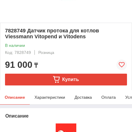
7828749 Датчик протока для котлов
Viessmann Vitopend и Vitodens
В наличии
Код: 7828749
Розница
91 000
₸
Купить
Описание
Характеристики
Доставка
Оплата
Усл
Описание