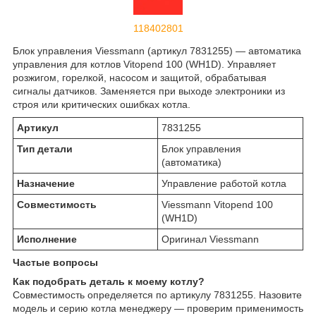
118402801
Блок управления Viessmann (артикул 7831255) — автоматика
управления для котлов Vitopend 100 (WH1D). Управляет
розжигом, горелкой, насосом и защитой, обрабатывая
сигналы датчиков. Заменяется при выходе электроники из
строя или критических ошибках котла.
Артикул
7831255
Тип детали
Блок управления
(автоматика)
Назначение
Управление работой котла
Совместимость
Viessmann Vitopend 100
(WH1D)
Исполнение
Оригинал Viessmann
Частые вопросы
Как подобрать деталь к моему котлу?
Совместимость определяется по артикулу 7831255. Назовите
модель и серию котла менеджеру — проверим применимость