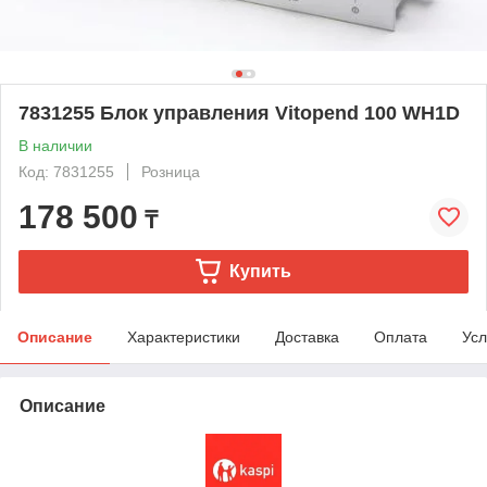
7831255 Блок управления Vitopend 100 WH1D
В наличии
Код: 7831255
Розница
178 500
₸
Купить
Описание
Характеристики
Доставка
Оплата
Усл
Описание