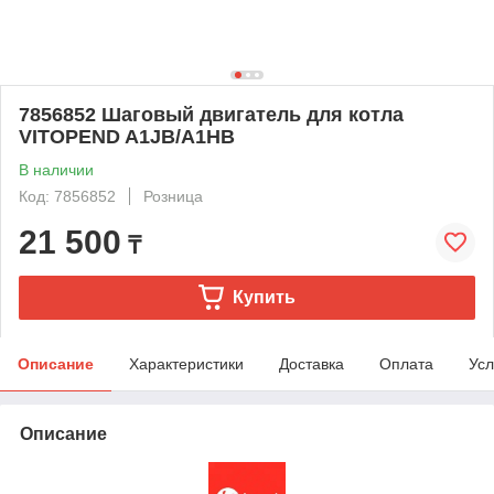
7856852 Шаговый двигатель для котла
VITOPEND A1JB/A1HB
В наличии
Код: 7856852
Розница
21 500
₸
Купить
Описание
Характеристики
Доставка
Оплата
Усл
Описание