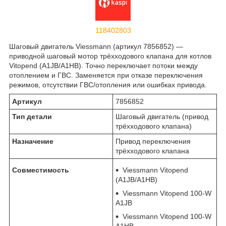
118402803
Шаговый двигатель Viessmann (артикул 7856852) —
приводной шаговый мотор трёхходового клапана для котлов
Vitopend (A1JB/A1HB). Точно переключает потоки между
отоплением и ГВС. Заменяется при отказе переключения
режимов, отсутствии ГВС/отопления или ошибках привода.
Артикул
7856852
Тип детали
Шаговый двигатель (привод
трёхходового клапана)
Назначение
Привод переключения
трёхходового клапана
Совместимость
Viessmann Vitopend
(A1JB/A1HB)
Viessmann Vitopend 100-W
A1JB
Viessmann Vitopend 100-W
A1HB