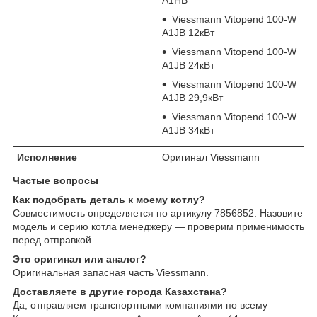
Viessmann Vitopend 100-W
A1JB 12кВт
Viessmann Vitopend 100-W
A1JB 24кВт
Viessmann Vitopend 100-W
A1JB 29,9кВт
Viessmann Vitopend 100-W
A1JB 34кВт
Исполнение
Оригинал Viessmann
Частые вопросы
Как подобрать деталь к моему котлу?
Совместимость определяется по артикулу 7856852. Назовите
модель и серию котла менеджеру — проверим применимость
перед отправкой.
Это оригинал или аналог?
Оригинальная запасная часть Viessmann.
Доставляете в другие города Казахстана?
Да, отправляем транспортными компаниями по всему