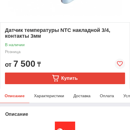
Датчик температуры NTC накладной 3/4,
контакты 3мм
В наличии
Розница
7 500
от
₸
Купить
Описание
Характеристики
Доставка
Оплата
Усл
Описание