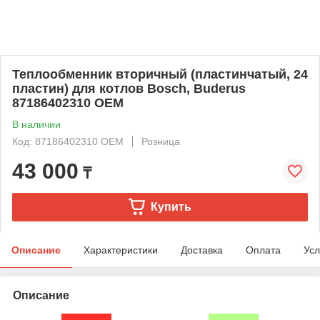
Теплообменник вторичный (пластинчатый, 24
пластин) для котлов Bosch, Buderus
87186402310 OEM
В наличии
Код: 87186402310 OEM
Розница
43 000
₸
Купить
Описание
Характеристики
Доставка
Оплата
Усл
Описание