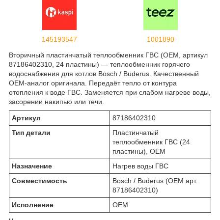
145193547
1001890
Вторичный пластинчатый теплообменник ГВС (OEM, артикул
87186402310, 24 пластины) — теплообменник горячего
водоснабжения для котлов Bosch / Buderus. Качественный
OEM-аналог оригинала. Передаёт тепло от контура
отопления к воде ГВС. Заменяется при слабом нагреве воды,
засорении накипью или течи.
Артикул
87186402310
Тип детали
Пластинчатый
теплообменник ГВС (24
пластины), OEM
Назначение
Нагрев воды ГВС
Совместимость
Bosch / Buderus (OEM арт.
87186402310)
Исполнение
OEM