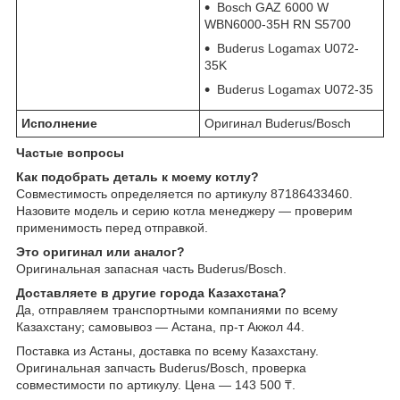
Bosch GAZ 6000 W
WBN6000-35H RN S5700
Buderus Logamax U072-
35K
Buderus Logamax U072-35
Исполнение
Оригинал Buderus/Bosch
Частые вопросы
Как подобрать деталь к моему котлу?
Совместимость определяется по артикулу 87186433460.
Назовите модель и серию котла менеджеру — проверим
применимость перед отправкой.
Это оригинал или аналог?
Оригинальная запасная часть Buderus/Bosch.
Доставляете в другие города Казахстана?
Да, отправляем транспортными компаниями по всему
Казахстану; самовывоз — Астана, пр-т Акжол 44.
Поставка из Астаны, доставка по всему Казахстану.
Оригинальная запчасть Buderus/Bosch, проверка
совместимости по артикулу. Цена — 143 500 ₸.