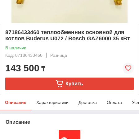
87186433460 теплообменник основной для
котлов Buderus U072 / Bosch GAZ6000 35 кВт
В наличии
Код: 87186433460
Розница
143 500
₸
Купить
Описание
Характеристики
Доставка
Оплата
Усл
Описание