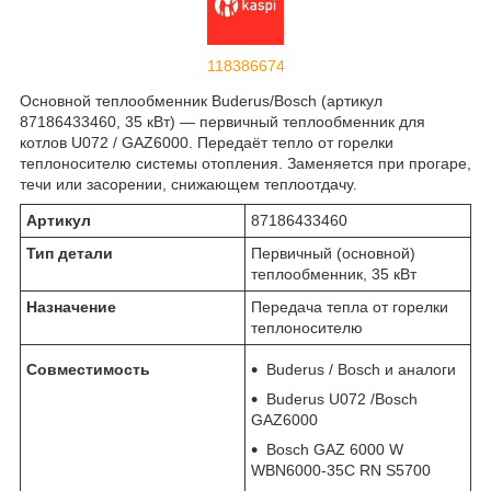
118386674
Основной теплообменник Buderus/Bosch (артикул
87186433460, 35 кВт) — первичный теплообменник для
котлов U072 / GAZ6000. Передаёт тепло от горелки
теплоносителю системы отопления. Заменяется при прогаре,
течи или засорении, снижающем теплоотдачу.
Артикул
87186433460
Тип детали
Первичный (основной)
теплообменник, 35 кВт
Назначение
Передача тепла от горелки
теплоносителю
Совместимость
Buderus / Bosch и аналоги
Buderus U072 /Bosch
GAZ6000
Bosch GAZ 6000 W
WBN6000-35C RN S5700