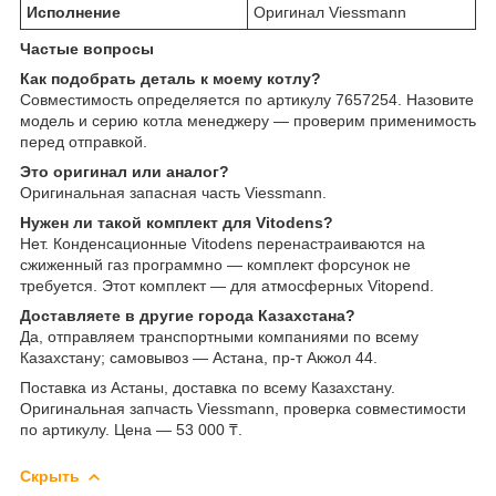
Исполнение
Оригинал Viessmann
Частые вопросы
Как подобрать деталь к моему котлу?
Совместимость определяется по артикулу 7657254. Назовите
модель и серию котла менеджеру — проверим применимость
перед отправкой.
Это оригинал или аналог?
Оригинальная запасная часть Viessmann.
Нужен ли такой комплект для Vitodens?
Нет. Конденсационные Vitodens перенастраиваются на
сжиженный газ программно — комплект форсунок не
требуется. Этот комплект — для атмосферных Vitopend.
Доставляете в другие города Казахстана?
Да, отправляем транспортными компаниями по всему
Казахстану; самовывоз — Астана, пр-т Акжол 44.
Поставка из Астаны, доставка по всему Казахстану.
Оригинальная запчасть Viessmann, проверка совместимости
по артикулу. Цена — 53 000 ₸.
Скрыть