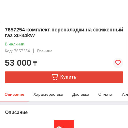
7657254 комплект переналадки на сжиженный
газ 30-34kW
В наличии
Код: 7657254
Розница
53 000
₸
Купить
Описание
Характеристики
Доставка
Оплата
Усл
Описание