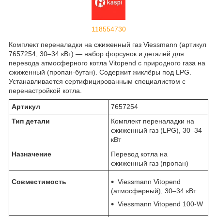
118554730
Комплект переналадки на сжиженный газ Viessmann (артикул
7657254, 30–34 кВт) — набор форсунок и деталей для
перевода атмосферного котла Vitopend с природного газа на
сжиженный (пропан-бутан). Содержит жиклёры под LPG.
Устанавливается сертифицированным специалистом с
перенастройкой котла.
Артикул
7657254
Тип детали
Комплект переналадки на
сжиженный газ (LPG), 30–34
кВт
Назначение
Перевод котла на
сжиженный газ (пропан)
Совместимость
Viessmann Vitopend
(атмосферный), 30–34 кВт
Viessmann Vitopend 100-W