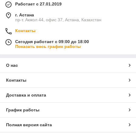
Работает с 27.01.2019
г. Астана
пр-т. Акжол 44, офис 37, Астана, Казахстан
Контакты
Сегодня работает с 09:00 до 18:00
Показать весь график работы
О нас
Контакты
Доставка и оплата
График работы
Полная версия сайта