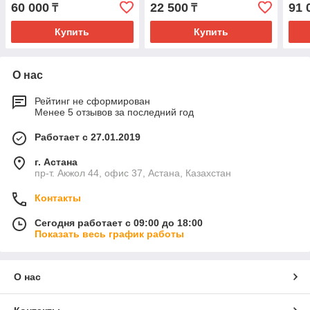
A1JB/A1HB 12-24
60 000
22 500
91 
₸
₸
Купить
Купить
О нас
Рейтинг не сформирован
Менее 5 отзывов за последний год
Работает с 27.01.2019
г. Астана
пр-т. Акжол 44, офис 37, Астана, Казахстан
Контакты
Сегодня работает с 09:00 до 18:00
Показать весь график работы
О нас