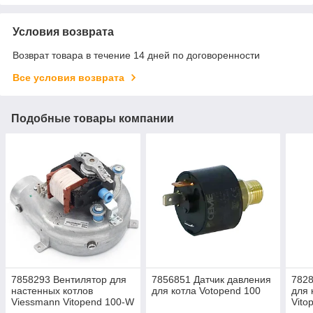
Условия возврата
Возврат товара в течение 14 дней по договоренности
Все условия возврата
Подобные товары компании
7858293 Вентилятор для
7856851 Датчик давления
7828
настенных котлов
для котла Votopend 100
для 
Viessmann Vitopend 100-W
Vito