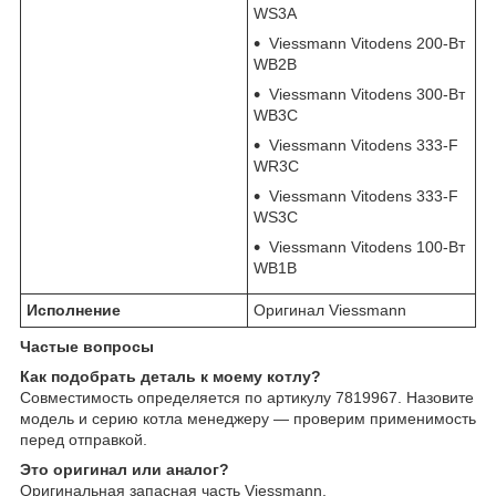
WS3A
Viessmann Vitodens 200-Вт
WB2B
Viessmann Vitodens 300-Вт
WB3C
Viessmann Vitodens 333-F
WR3C
Viessmann Vitodens 333-F
WS3C
Viessmann Vitodens 100-Вт
WB1B
Исполнение
Оригинал Viessmann
Частые вопросы
Как подобрать деталь к моему котлу?
Совместимость определяется по артикулу 7819967. Назовите
модель и серию котла менеджеру — проверим применимость
перед отправкой.
Это оригинал или аналог?
Оригинальная запасная часть Viessmann.