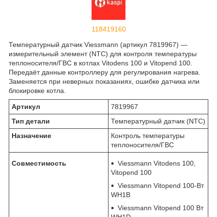
118419160
Температурный датчик Viessmann (артикул 7819967) —
измерительный элемент (NTC) для контроля температуры
теплоносителя/ГВС в котлах Vitodens 100 и Vitopend 100.
Передаёт данные контроллеру для регулирования нагрева.
Заменяется при неверных показаниях, ошибке датчика или
блокировке котла.
Артикул
7819967
Тип детали
Температурный датчик (NTC)
Назначение
Контроль температуры
теплоносителя/ГВС
Совместимость
Viessmann Vitodens 100,
Vitopend 100
Viessmann Vitopend 100-Вт
WH1B
Viessmann Vitopend 100 Вт
WH1D