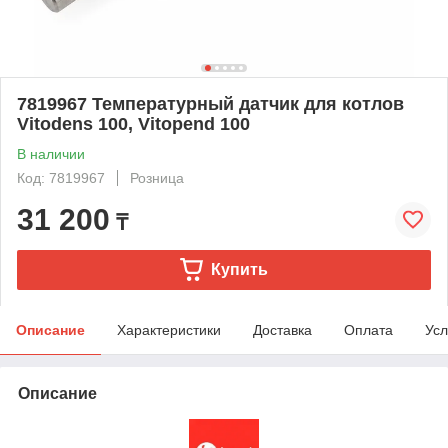
7819967 Температурный датчик для котлов
Vitodens 100, Vitopend 100
В наличии
Код: 7819967
Розница
31 200
₸
Купить
Описание
Характеристики
Доставка
Оплата
Усл
Описание