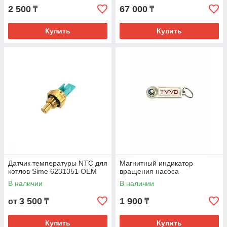
2 500
67 000
₸
₸
Купить
Купить
Датчик температуры NTC для
Магнитный индикатор
котлов Sime 6231351 OEM
вращения насоса
В наличии
В наличии
3 500
1 900
от
₸
₸
Купить
Купить