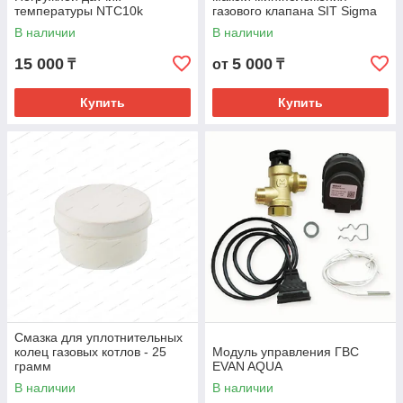
температуры NTC10k
газового клапана SIT Sigma
В наличии
В наличии
15 000
5 000
₸
от
₸
Купить
Купить
Смазка для уплотнительных
колец газовых котлов - 25
Модуль управления ГВС
грамм
EVAN AQUA
В наличии
В наличии