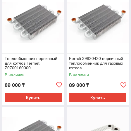
Теплообменник первичный
Ferroli 39820420 первичный
для котлов Termet
теплообменник для газовых
Z0700160000
котлов
В наличии
В наличии
89 000
89 000
₸
₸
Купить
Купить