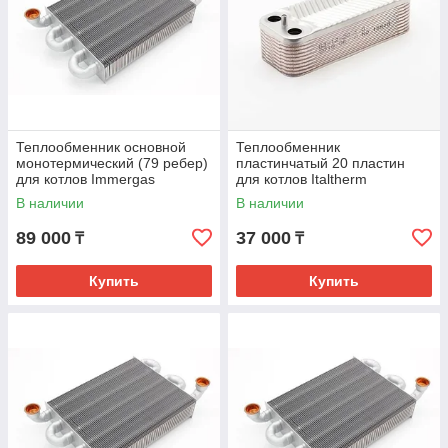
Теплообменник основной
Теплообменник
монотермический (79 ребер)
пластинчатый 20 пластин
для котлов Immergas
для котлов Italtherm
1.035442
515001804
В наличии
В наличии
89 000
37 000
₸
₸
Купить
Купить