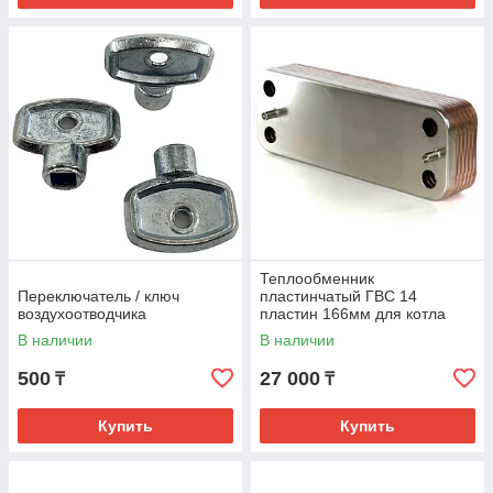
Теплообменник
Переключатель / ключ
пластинчатый ГВС 14
воздухоотводчика
пластин 166мм для котла
Baxi 711612800 711613000
В наличии
В наличии
500
27 000
₸
₸
Купить
Купить