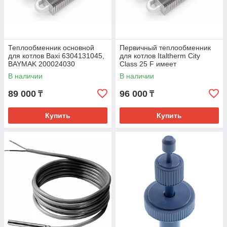
Теплообменник основной
Первичный теплообменник
для котлов Baxi 6304131045,
для котлов Italtherm City
BAYMAK 200024030
Class 25 F имеет
артикул 515001943
В наличии
В наличии
89 000
96 000
₸
₸
Купить
Купить