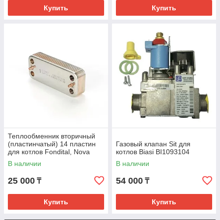
Купить
Купить
Теплообменник вторичный
(пластинчатый) 14 пластин
Газовый клапан Sit для
для котлов Fondital, Nova
котлов Biasi BI1093104
Florida 6SCAMPIA01
В наличии
В наличии
25 000
54 000
₸
₸
Купить
Купить