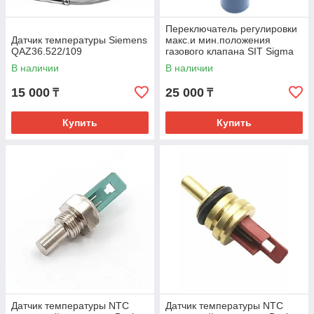
Переключатель регулировки
Датчик температуры Siemens
макс.и мин.положения
QAZ36.522/109
газового клапана SIT Sigma
Original
В наличии
В наличии
15 000
25 000
₸
₸
Купить
Купить
Датчик температуры NTC
Датчик температуры NTC