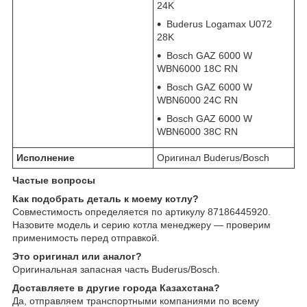
24K
Buderus Logamax U072
28K
Bosch GAZ 6000 W
WBN6000 18C RN
Bosch GAZ 6000 W
WBN6000 24C RN
Bosch GAZ 6000 W
WBN6000 38C RN
Исполнение
Оригинал Buderus/Bosch
Частые вопросы
Как подобрать деталь к моему котлу?
Совместимость определяется по артикулу 87186445920.
Назовите модель и серию котла менеджеру — проверим
применимость перед отправкой.
Это оригинал или аналог?
Оригинальная запасная часть Buderus/Bosch.
Доставляете в другие города Казахстана?
Да, отправляем транспортными компаниями по всему