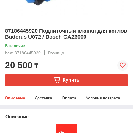
87186445920 Подпиточный клапан для котлов
Buderus U072 / Bosch GAZ6000
В наличии
Код: 87186445920
Розница
20 500
₸
Купить
Описание
Доставка
Оплата
Условия возврата
Описание