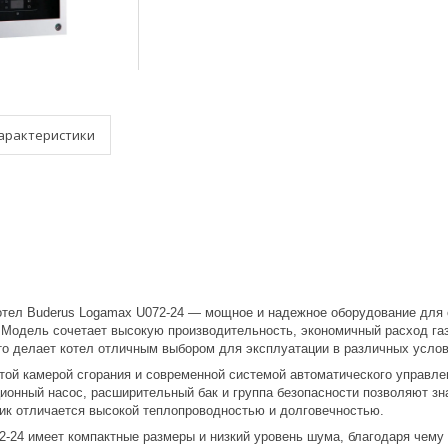
арактеристики
отел Buderus Logamax U072-24 — мощное и надежное оборудование для 
 Модель сочетает высокую производительность, экономичный расход газ
что делает котел отличным выбором для эксплуатации в различных услов
той камерой сгорания и современной системой автоматического управле
ионный насос, расширительный бак и группа безопасности позволяют зн
к отличается высокой теплопроводностью и долговечностью.
-24 имеет компактные размеры и низкий уровень шума, благодаря чему п