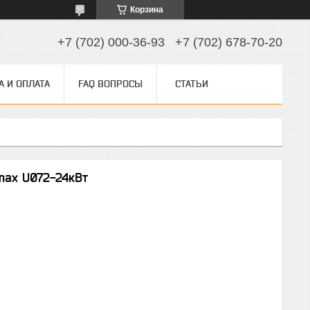
Корзина
+7 (702) 000-36-93
+7 (702) 678-70-20
А И ОПЛАТА
FAQ ВОПРОСЫ
СТАТЬИ
max U072-24кВт