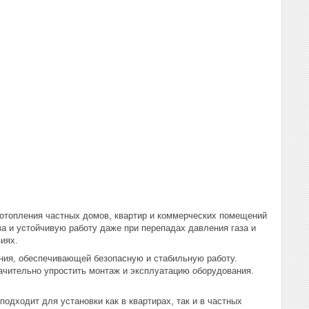
отопления частных домов, квартир и коммерческих помещений
а и устойчивую работу даже при перепадах давления газа и
иях.
ния, обеспечивающей безопасную и стабильную работу.
ачительно упростить монтаж и эксплуатацию оборудования.
одходит для установки как в квартирах, так и в частных