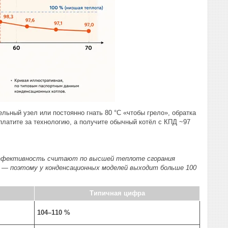
ьный узел или постоянно гнать 80 °C «чтобы грело», обратка
платите за технологию, а получите обычный котёл с КПД ~97
эффективность считают по высшей теплоте сгорания
й — поэтому у конденсационных моделей выходит больше 100
Типичная цифра
104–110 %