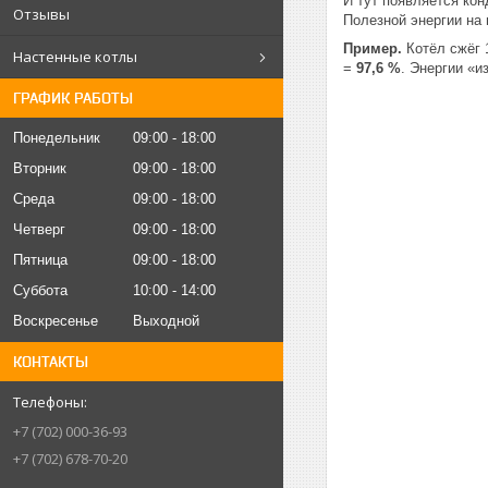
И тут появляется кон
Отзывы
Полезной энергии на
Пример.
Котёл сжёг 1
Настенные котлы
=
97,6 %
. Энергии «и
ГРАФИК РАБОТЫ
Понедельник
09:00
18:00
Вторник
09:00
18:00
Среда
09:00
18:00
Четверг
09:00
18:00
Пятница
09:00
18:00
Суббота
10:00
14:00
Воскресенье
Выходной
КОНТАКТЫ
+7 (702) 000-36-93
+7 (702) 678-70-20