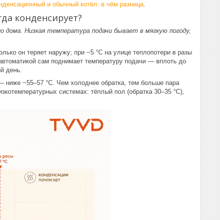
нденсационный и обычный котёл: в чём разница
.
огда конденсирует?
го дома. Низкая температура подачи бывает в мягкую погоду,
олько он теряет наружу; при −5 °C на улице теплопотери в разы
автоматикой сам поднимает температуру подачи — вплоть до
ый день.
— ниже ~55–57 °C. Чем холоднее обратка, тем больше пара
зкотемпературных системах: тёплый пол (обратка 30–35 °C),