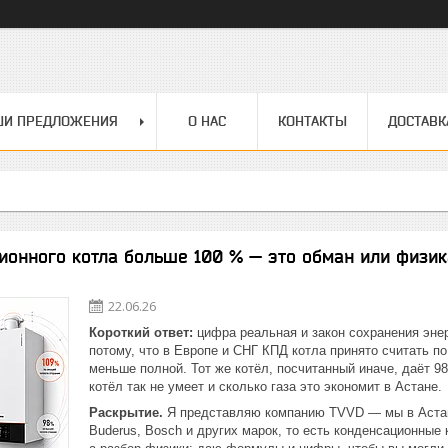
ШИ ПРЕДЛОЖЕНИЯ
О НАС
КОНТАКТЫ
ДОСТАВК
ионного котла больше 100 % — это обман или физик
22.06.26
Короткий ответ:
цифра реальная и закон сохранения эне
потому, что в Европе и СНГ КПД котла принято считать по
меньше полной. Тот же котёл, посчитанный иначе, даёт 
котёл так не умеет и сколько газа это экономит в Астане.
Раскрытие.
Я представляю компанию TVVD — мы в Астан
Buderus, Bosch и других марок, то есть конденсационные