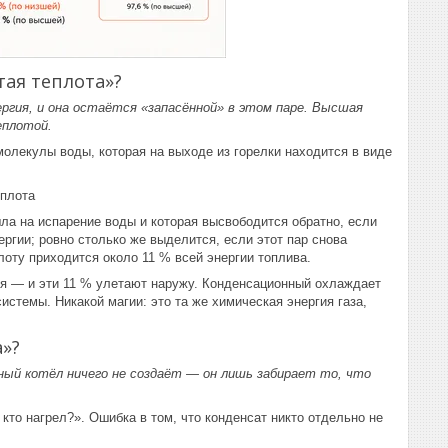
тая теплота»?
ергия, и она остаётся «запасённой» в этом паре. Высшая
еплотой.
молекулы воды, которая на выходе из горелки находится в виде
еплота
ла на испарение воды и которая высвободится обратно, если
ергии; ровно столько же выделится, если этот пар снова
лоту приходится около 11 % всей энергии топлива.
тся — и эти 11 % улетают наружу. Конденсационный охлаждает
истемы. Никакой магии: это та же химическая энергия газа,
а»?
нный котёл ничего не создаёт — он лишь забирает то, что
кто нагрел?». Ошибка в том, что конденсат никто отдельно не